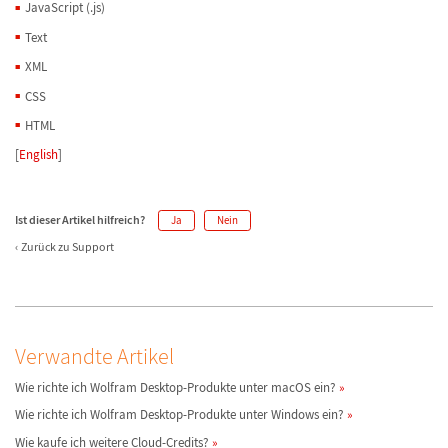
JavaScript (.js)
Text
XML
CSS
HTML
[
English
]
Ist dieser Artikel hilfreich?
Ja
Nein
Zurück zu Support
Verwandte Artikel
Wie richte ich Wolfram Desktop-Produkte unter macOS ein?
Wie richte ich Wolfram Desktop-Produkte unter Windows ein?
Wie kaufe ich weitere Cloud-Credits?