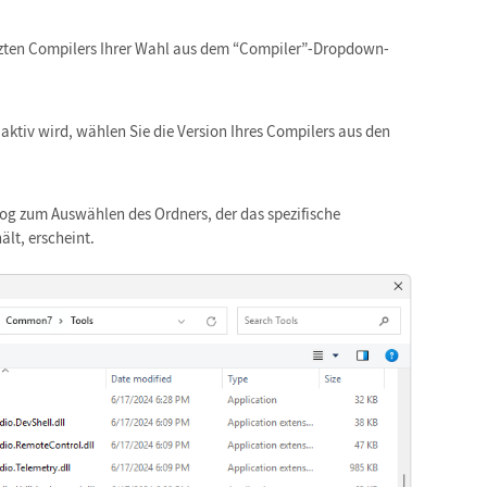
zten Compilers Ihrer Wahl aus dem “Compiler”-Dropdown-
tiv wird, wählen Sie die Version Ihres Compilers aus den
log zum Auswählen des Ordners, der das spezifische
lt, erscheint.