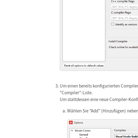
Um einen bereits konfigurierten Compile
“Compiler”-Liste.
Um stattdessen eine neue Compiler-Konf
Wählen Sie “Add” (Hinzufügen) neben