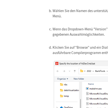
Wählen Sie den Namen des unterstüt
Menü.
Wenn das Dropdown-Menü “Version” ak
gegebenen Auswahlmöglichkeiten.
Klicken Sie auf “Browse” und ein Dia
ausführbare Compilerprogramm enthä