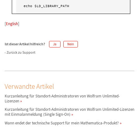
echo $LD_LIBRARY_PATH
[
English
]
Ist dieser Artikel hilfreich?
Ja
Nein
Zurück zu Support
Verwandte Artikel
Kurzanleitung für Standort-Administratoren von Wolfram Unlimited-
Lizenzen
Kurzanleitung für Standort-Administratoren von Wolfram Unlimited-Lizenzen
mit Einmalanmeldung (Single Sign-On)
Wann endet der technische Support für mein Mathematica-Produkt?