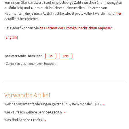
von ihrem Standardwert 3 auf eine beliebige Zahl zwischen 1 (am wenigsten
ausführlich) und 4 (am ausführlichsten) einzustellen. Die Arten von
Nachrichten, die je nach Ausführlichkeitslevel protokolliert werden, sind
hier
detailliert beschrieben.
Bei Bedarf können Sie
das Format der Protokollnachrichten anpassen
.
[
English
]
Ist dieser Artikel hilfreich?
Ja
Nein
Zurück zu Lizenzmanager Support
Verwandte Artikel
Welche Systemanforderungen gelten für System Modeler 14.2 ?
Wie kaufe ich weitere Service-Credits?
Was sind Service-Credits?