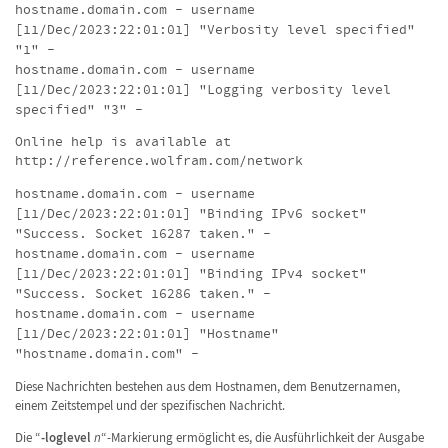
hostname.domain.com - username
[11/Dec/2023:22:01:01] "Verbosity level specified"
"1" -
hostname.domain.com - username
[11/Dec/2023:22:01:01] "Logging verbosity level
specified" "3" -
Online help is available at
http://reference.wolfram.com/network
hostname.domain.com - username
[11/Dec/2023:22:01:01] "Binding IPv6 socket"
"Success. Socket 16287 taken." -
hostname.domain.com - username
[11/Dec/2023:22:01:01] "Binding IPv4 socket"
"Success. Socket 16286 taken." -
hostname.domain.com - username
[11/Dec/2023:22:01:01] "Hostname"
"hostname.domain.com" -
Diese Nachrichten bestehen aus dem Hostnamen, dem Benutzernamen,
einem Zeitstempel und der spezifischen Nachricht.
Die “
-loglevel
n
“-Markierung ermöglicht es, die Ausführlichkeit der Ausgabe