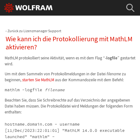
Zurück zu Lizenzmanager Support
Wie kann ich die Protokollierung mit MathLM
aktivieren?
MathLM protokolliert seine Aktivität, wenn es mit dem Flag “
-logfile
” gestartet
wird.
Um mit dem Sammeln von Protokollmeldungen in der Datei
filename
zu
beginnen,
starten Sie MathLM
aus der Kommandozeile mit dem Befehl:
mathlm -logfile
filename
Beachten Sie, dass Sie Schreibrechte auf das Verzeichnis der angegebenen
Datei haben müssen. Die Protokolldatei wird Meldungen der folgenden Form
enthalten:
hostname.domain.com - username
[11/Dec/2023:22:01:01] "MathLM 14.0.0 executable
launched" "mathlm" -