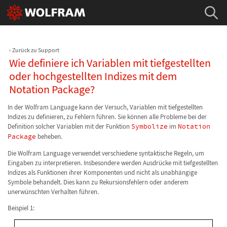
Zurück zu Support
Wie definiere ich Variablen mit tiefgestellten
oder hochgestellten Indizes mit dem
Notation Package?
In der Wolfram Language kann der Versuch, Variablen mit tiefgestellten
Indizes zu definieren, zu Fehlern führen. Sie können alle Probleme bei der
Definition solcher Variablen mit der Funktion
Symbolize
im
Notation
Package
beheben.
Die Wolfram Language verwendet verschiedene syntaktische Regeln, um
Eingaben zu interpretieren. Insbesondere werden Ausdrücke mit tiefgestellten
Indizes als Funktionen ihrer Komponenten und nicht als unabhängige
Symbole behandelt. Dies kann zu Rekursionsfehlern oder anderem
unerwünschten Verhalten führen.
Beispiel 1: