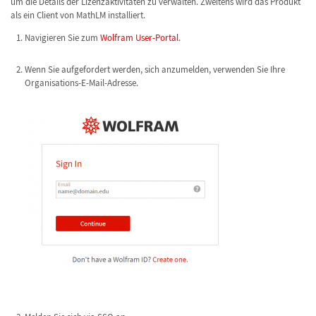
um die Details der Lizenzaktivitäten zu verwalten. Zweitens wird das Produkt
als ein Client von MathLM installiert.
Navigieren Sie zum
Wolfram User-Portal
.
Wenn Sie aufgefordert werden, sich anzumelden, verwenden Sie Ihre
Organisations-E-Mail-Adresse.