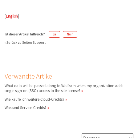
[
English
]
Ist dieser Artikel hilfreich?
Ja
Nein
Zurück zu Seiten Support
Verwandte Artikel
What data will be passed along to Wolfram when my organization adds
single sign-on (SSO) access to the site license?
Wie kaufe ich weitere Cloud-Credits?
Was sind Service-Credits?