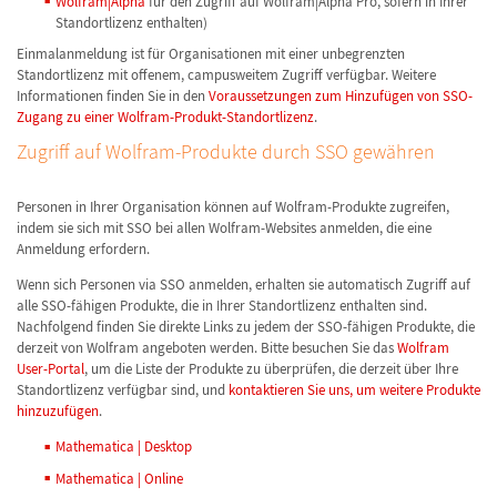
Wolfram|Alpha
für den Zugriff auf Wolfram|Alpha Pro, sofern in Ihrer
Standortlizenz enthalten)
Einmalanmeldung ist für Organisationen mit einer unbegrenzten
Standortlizenz mit offenem, campusweitem Zugriff verfügbar. Weitere
Informationen finden Sie in den
Voraussetzungen zum Hinzufügen von SSO-
Zugang zu einer Wolfram-Produkt-Standortlizenz
.
Zugriff auf Wolfram-Produkte durch SSO gewähren
Personen in Ihrer Organisation können auf Wolfram-Produkte zugreifen,
indem sie sich mit SSO bei allen Wolfram-Websites anmelden, die eine
Anmeldung erfordern.
Wenn sich Personen via SSO anmelden, erhalten sie automatisch Zugriff auf
alle SSO-fähigen Produkte, die in Ihrer Standortlizenz enthalten sind.
Nachfolgend finden Sie direkte Links zu jedem der SSO-fähigen Produkte, die
derzeit von Wolfram angeboten werden. Bitte besuchen Sie das
Wolfram
User-Portal
, um die Liste der Produkte zu überprüfen, die derzeit über Ihre
Standortlizenz verfügbar sind, und
kontaktieren Sie uns, um weitere Produkte
hinzuzufügen
.
Mathematica | Desktop
Mathematica | Online