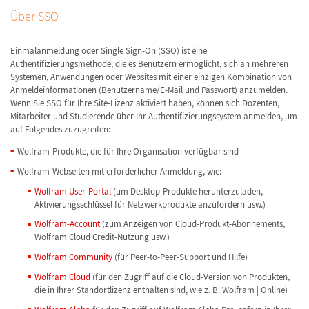
Über SSO
Einmalanmeldung oder Single Sign-On (SSO) ist eine
Authentifizierungsmethode, die es Benutzern ermöglicht, sich an mehreren
Systemen, Anwendungen oder Websites mit einer einzigen Kombination von
Anmeldeinformationen (Benutzername/E-Mail und Passwort) anzumelden.
Wenn Sie SSO für Ihre Site-Lizenz aktiviert haben, können sich Dozenten,
Mitarbeiter und Studierende über Ihr Authentifizierungssystem anmelden, um
auf Folgendes zuzugreifen:
Wolfram-Produkte, die für Ihre Organisation verfügbar sind
Wolfram-Webseiten mit erforderlicher Anmeldung, wie:
Wolfram User-Portal
(um Desktop-Produkte herunterzuladen,
Aktivierungsschlüssel für Netzwerkprodukte anzufordern usw.)
Wolfram-Account
(zum Anzeigen von Cloud-Produkt-Abonnements,
Wolfram Cloud Credit-Nutzung usw.)
Wolfram Community
(für Peer-to-Peer-Support und Hilfe)
Wolfram Cloud
(für den Zugriff auf die Cloud-Version von Produkten,
die in Ihrer Standortlizenz enthalten sind, wie z. B. Wolfram | Online)