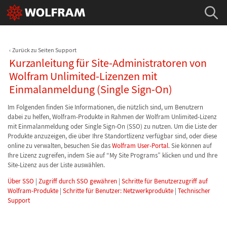
Zurück zu Seiten Support
Kurzanleitung für Site-Administratoren von
Wolfram Unlimited-Lizenzen mit
Einmalanmeldung (Single Sign-On)
Im Folgenden finden Sie Informationen, die nützlich sind, um Benutzern
dabei zu helfen, Wolfram-Produkte in Rahmen der Wolfram Unlimited-Lizenz
mit Einmalanmeldung oder Single Sign-On (SSO) zu nutzen. Um die Liste der
Produkte anzuzeigen, die über Ihre Standortlizenz verfügbar sind, oder diese
online zu verwalten, besuchen Sie das
Wolfram User-Portal
. Sie können auf
Ihre Lizenz zugreifen, indem Sie auf “My Site Programs” klicken und und Ihre
Site-Lizenz aus der Liste auswählen.
Über SSO
|
Zugriff durch SSO gewähren
|
Schritte für Benutzerzugriff auf
Wolfram-Produkte
|
Schritte für Benutzer: Netzwerkprodukte
|
Technischer
Support