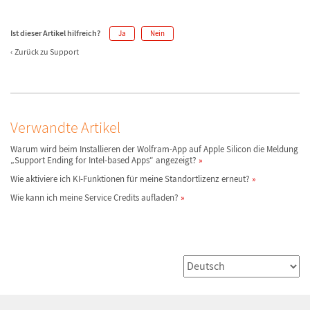
Ist dieser Artikel hilfreich?
Ja
Nein
Zurück zu Support
Verwandte Artikel
Warum wird beim Installieren der Wolfram-App auf Apple Silicon die Meldung
„Support Ending for Intel-based Apps“ angezeigt?
Wie aktiviere ich KI-Funktionen für meine Standortlizenz erneut?
Wie kann ich meine Service Credits aufladen?