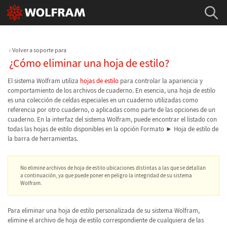
Volver a soporte para
¿Cómo eliminar una hoja de estilo?
El sistema Wolfram utiliza
hojas de estilo
para controlar la apariencia y
comportamiento de los archivos de cuaderno. En esencia, una hoja de estilo
es una colección de celdas especiales en un cuaderno utilizadas como
referencia por otro cuaderno, o aplicadas como parte de las opciones de un
cuaderno. En la interfaz del sistema Wolfram, puede encontrar el listado con
todas las hojas de estilo disponibles en la opción Formato ► Hoja de estilo de
la barra de herramientas.
No elimine archivos de hoja de estilo ubicaciones distintas a las que se detallan
a continuación, ya que puede poner en peligro la integridad de su sistema
Wolfram.
Para eliminar una hoja de estilo personalizada de su sistema Wolfram,
elimine el archivo de hoja de estilo correspondiente de cualquiera de las