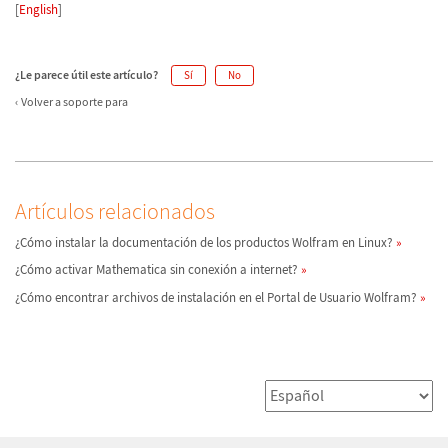
[
English
]
¿Le parece útil este artículo?
Sí
No
Volver a soporte para
Artículos relacionados
¿Cómo instalar la documentación de los productos Wolfram en Linux?
¿Cómo activar Mathematica sin conexión a internet?
¿Cómo encontrar archivos de instalación en el Portal de Usuario Wolfram?