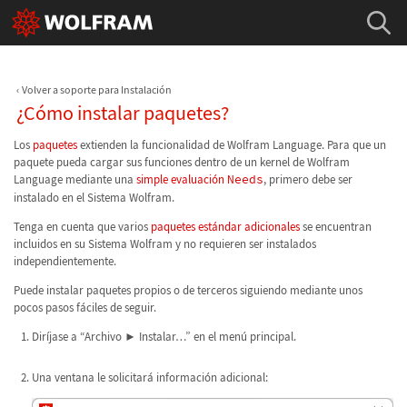
Volver a soporte para Instalación
¿Cómo instalar paquetes?
Los
paquetes
extienden la funcionalidad de Wolfram Language. Para que un
paquete pueda cargar sus funciones dentro de un kernel de Wolfram
Language mediante una
simple evaluación
Needs
, primero debe ser
instalado en el Sistema Wolfram.
Tenga en cuenta que varios
paquetes estándar adicionales
se encuentran
incluidos en su Sistema Wolfram y no requieren ser instalados
independientemente.
Puede instalar paquetes propios o de terceros siguiendo mediante unos
pocos pasos fáciles de seguir.
Diríjase a “Archivo ► Instalar…” en el menú principal.
Una ventana le solicitará información adicional: