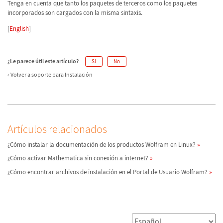
Tenga en cuenta que tanto los paquetes de terceros como los paquetes
incorporados son cargados con la misma sintaxis.
[
English
]
¿Le parece útil este artículo?
Sí
No
Volver a soporte para Instalación
Artículos relacionados
¿Cómo instalar la documentación de los productos Wolfram en Linux?
¿Cómo activar Mathematica sin conexión a internet?
¿Cómo encontrar archivos de instalación en el Portal de Usuario Wolfram?