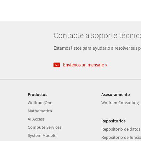
Contacte a soporte técnic
Estamos listos para ayudarlo a resolver sus 
Envíenos un mensaje
Productos
Asesoramiento
Wolfram|One
Wolfram Consulting
Mathematica
AI Access
Repositorios
Compute Services
Repositorio de datos
System Modeler
Repositorio de funci