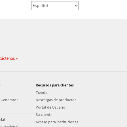
táctenos
s
Recursos para clientes
Tienda
 Generator
Descargas de productos
Portal de Usuario
Su cuenta
Math
Acceso para instituciones
putacional