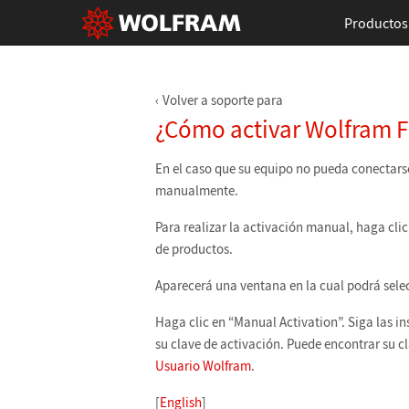
Productos
Volver a soporte para
¿Cómo activar Wolfram 
En el caso que su equipo no pueda conectars
manualmente.
Para realizar la activación manual, haga cli
de productos.
Aparecerá una ventana en la cual podrá selec
Haga clic en “Manual Activation”. Siga las i
su clave de activación. Puede encontrar su c
Usuario Wolfram
.
[
English
]