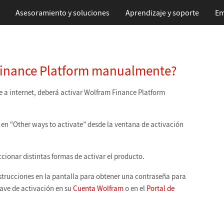
Asesoramiento y soluciones
Aprendizaje
y soporte
Em
Finance Platform manualmente?
e a internet, deberá activar Wolfram Finance Platform
c en “Other ways to activate” desde la ventana de activación
cionar distintas formas de activar el producto.
nstrucciones en la pantalla para obtener una contraseña para
lave de activación en su
Cuenta Wolfram
o en el
Portal de