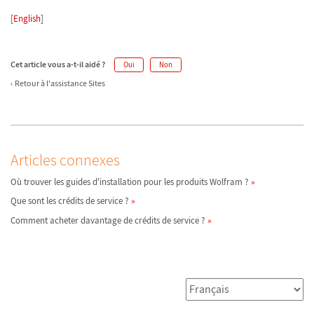
[
English
]
Cet article vous a-t-il aidé ?
Oui
Non
Retour à l'assistance Sites
Articles connexes
Où trouver les guides d'installation pour les produits Wolfram ?
Que sont les crédits de service ?
Comment acheter davantage de crédits de service ?