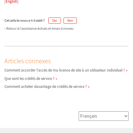
[
English
]
Cet article vous a-t-il aidé ?
Oui
Non
Retour à l'assistance Achats et mises à niveau
Articles connexes
Comment accorder l'accès de ma licence de site à un utilisateur individuel ?
Que sont les crédits de service ?
Comment acheter davantage de crédits de service ?