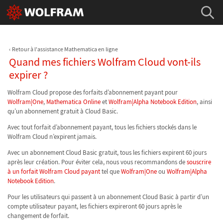
Retour à l'assistance Mathematica en ligne
Quand mes fichiers Wolfram Cloud vont-ils
expirer ?
Wolfram Cloud propose des forfaits d’abonnement payant pour
Wolfram|One
,
Mathematica Online
et
Wolfram|Alpha Notebook Edition
, ainsi
qu’un abonnement gratuit à Cloud Basic.
Avec tout forfait d’abonnement payant, tous les fichiers stockés dans le
Wolfram Cloud n’expirent jamais.
Avec un abonnement Cloud Basic gratuit, tous les fichiers expirent 60 jours
après leur création. Pour éviter cela, nous vous recommandons de
souscrire
à un forfait Wolfram Cloud payant
tel que
Wolfram|One
ou
Wolfram|Alpha
Notebook Edition
.
Pour les utilisateurs qui passent à un abonnement Cloud Basic à partir d’un
compte utilisateur payant, les fichiers expireront 60 jours après le
changement de forfait.