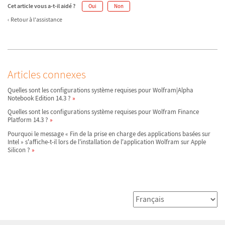
Cet article vous a-t-il aidé ?
Oui
Non
Retour à l'assistance
Articles connexes
Quelles sont les configurations système requises pour Wolfram|Alpha
Notebook Edition 14.3 ?
Quelles sont les configurations système requises pour Wolfram Finance
Platform 14.3 ?
Pourquoi le message « Fin de la prise en charge des applications basées sur
Intel » s'affiche-t-il lors de l'installation de l'application Wolfram sur Apple
Silicon ?