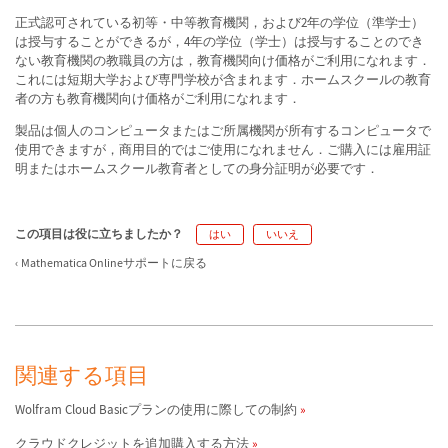
正式認可されている初等・中等教育機関，および2年の学位（準学士）
は授与することができるが，4年の学位（学士）は授与することのでき
ない教育機関の教職員の方は，教育機関向け価格がご利用になれます．
これには短期大学および専門学校が含まれます．ホームスクールの教育
者の方も教育機関向け価格がご利用になれます．
製品は個人のコンピュータまたはご所属機関が所有するコンピュータで
使用できますが，商用目的ではご使用になれません．ご購入には雇用証
明またはホームスクール教育者としての身分証明が必要です．
この項目は役に立ちましたか？
はい
いいえ
Mathematica Onlineサポートに戻る
関連する項目
Wolfram Cloud Basicプランの使用に際しての制約
クラウドクレジットを追加購入する方法