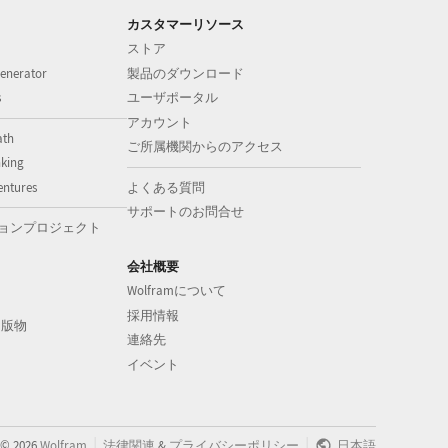
カスタマーリソース
ストア
enerator
製品のダウンロード
s
ユーザポータル
アカウント
ath
ご所属機関からのアクセス
nking
entures
よくある質問
サポートのお問合せ
ョンプロジェクト
会社概要
Wolframについて
採用情報
の出版物
連絡先
イベント
|
|
©
2026
Wolfram
法律関連
&
プライバシーポリシー
日本語