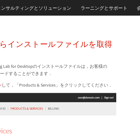
コンサルティングとソリューション
ラーニング
とサポート
ントからインストールファイルを取得
ramming Lab for Desktopのインストールファイルは，お客様の
ロードすることができます．
ン
して，「Products & Services」をクリックしてください．