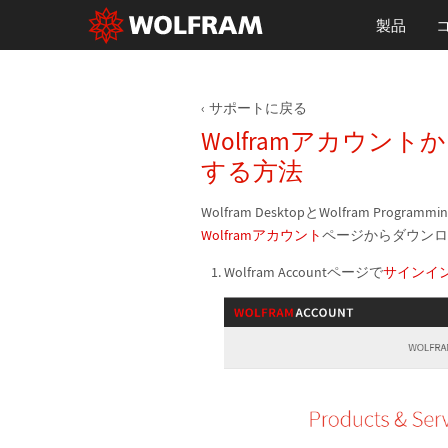
製品
サポートに戻る
Wolframアカウ
する方法
Wolfram DesktopとWolfram Prog
Wolframアカウント
ページからダウン
Wolfram Accountページで
サインイ