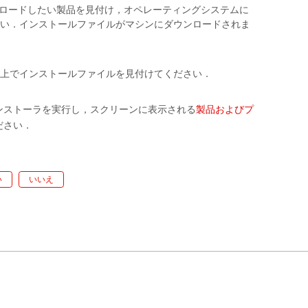
ダウンロードしたい製品を見付け，オペレーティングシステムに
い．インストールファイルがマシンにダウンロードされま
上でインストールファイルを見付けてください．
ンストーラを実行し，スクリーンに表示される
製品およびプ
ださい．
い
いいえ