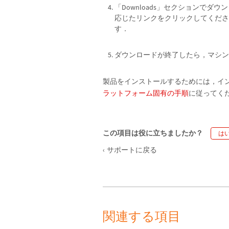
「Downloads」セクションで
応じたリンクをクリックしてくださ
す．
ダウンロードが終了したら，マシン
製品をインストールするためには，イ
ラットフォーム固有の手順
に従ってく
この項目は役に立ちましたか？
は
サポートに戻る
関連する項目