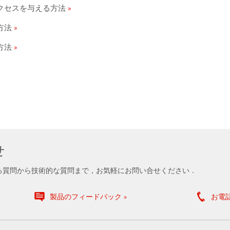
クセスを与える方法
方法
方法
せ
る質問から技術的な質問まで，お気軽にお問い合せください．
製品のフィードバック
お電