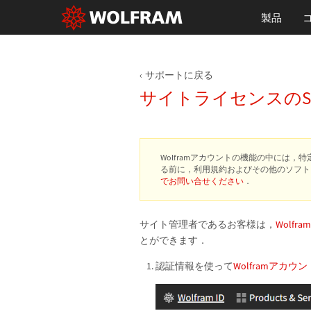
製品
サポートに戻る
サイトライセンスのSite
Wolframアカウントの機能の中には
る前に，利用規約およびその他のソフト
でお問い合せください
．
サイト管理者であるお客様は，
Wolfr
とができます．
認証情報を使って
Wolframアカウン