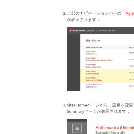
上部のナビゲーションバーの「
My S
が表示されます．
Sites Homeページから，設定を
Summaryページが表示されます．