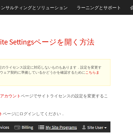
コンサルティングとソリューション
ラーニング
とサポート
 Settingsページを開く方法
，特定のライセンス設定に対応しないものもあります．設定を変更す
ウェア契約に準拠しているかどうかを確認するために
こちらま
amアカウント
ページでサイトライセンスの設定を変更するこ
ト
ページにログインしてください．