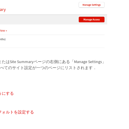
Site Summaryページの右側にある「Manage Settings」
べてのサイト設定が一つのページにリストされます．
うにする
フォルトを設定する