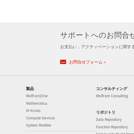
サポートへのお問合
お支払い，アクティベーションに関す
お問合せフォーム
製品
コンサルティング
Wolfram|One
Wolfram Consulting
Mathematica
AI Access
リポジトリ
Compute Services
Data Repository
System Modeler
Function Repository