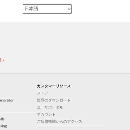
話
カスタマーリソース
ストア
enerator
製品のダウンロード
s
ユーザポータル
アカウント
ath
ご所属機関からのアクセス
nking