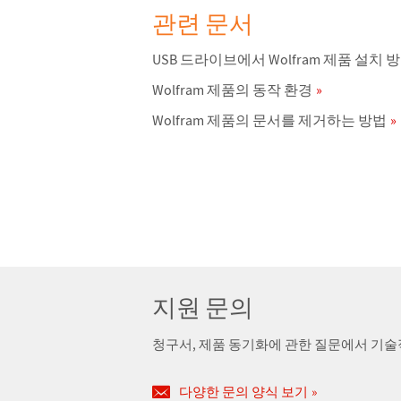
관련 문서
USB 드라이브에서 Wolfram 제품 설치 
Wolfram 제품의 동작 환경
Wolfram 제품의 문서를 제거하는 방법
지원 문의
청구서, 제품 동기화에 관한 질문에서 기
다양한 문의 양식 보기