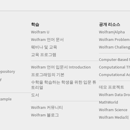
학습
공개 리소스
Wolfram U
Wolfram|Alpha
Wolfram 언어 문서
Wolfram Problem
웨비나 및 교육
Wolfram Challeng
교육 프로그램
Computer-Based 
Wolfram 언어 입문서 Introduction
Computational Th
pository
프로그래밍의 기본
Computational A
y
수학을 학습하는 학생을 위한 입문 튜
데모 프로젝트
토리얼
Wolfram Data Dr
도서
xample
MathWorld
Wolfram 커뮤니티
Wolfram Science
Wolfram 블로그
Wolfram Media