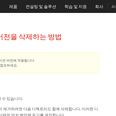
제품
컨설팅 및 솔루션
학습
및 지원
회사
A
 이전 버전을 삭제하는 방법
 및 이전 버전에 적용됩니다.
 참조하세요.
 수 있습니다.
완전히 제거하려면 다음 디렉토리도 함께 삭제합니다. 이러한 디
삭제전 먼저 백업해 두기를 권장합니다.