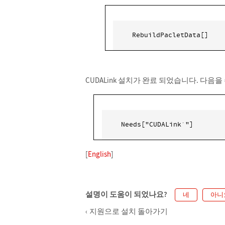
 RebuildPacletData[]
CUDALink 설치가 완료 되었습니다. 다음
 Needs["CUDALink`"] 
[
English
]
설명이 도움이 되었나요?
네
아니
지원으로 설치 돌아가기