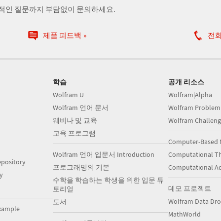
술적인 질문까지 부담없이 문의하세요.
제품 피드백
전
학습
공개 리소스
Wolfram U
Wolfram|Alpha
Wolfram 언어 문서
Wolfram Problem
웨비나 및 교육
Wolfram Challeng
교육 프로그램
Computer-Based 
Wolfram 언어 입문서 Introduction
Computational Th
pository
프로그래밍의 기본
Computational A
y
수학을 학습하는 학생을 위한 입문 튜
데모 프로젝트
토리얼
Wolfram Data Dr
도서
xample
MathWorld