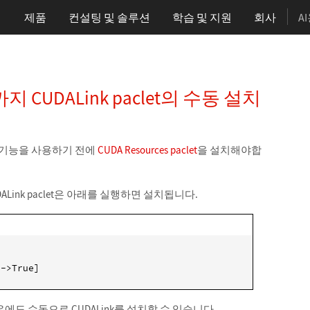
제품
컨설팅 및 솔루션
학습
및 지원
회사
A
까지 CUDALink paclet의 수동 설치
ink 기능을 사용하기 전에
CUDA Resources paclet
을 설치해야합
ink paclet은 아래를 실행하면 설치됩니다.
e->True]
도 수동으로 CUDALink를 설치할 수 있습니다.