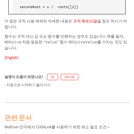
secondRoot = x /. roots[[2]]
더 많은 규칙 사용 예제와 자세한 내용은
규칙 튜토리얼
을 참조 하시기 바
랍니다.
함수는 규칙 대신 값 또는 함수를 반환하는 경우도 있습니다. 예를 들어,
NDSolve
처럼 동등한 “
Value
” 함수
NDSolveValue
를 가지는 것도 있
습니다.
[
English
]
설명이 도움이 되었나요?
네
아니오
지원으로 시작하기 돌아가기
관련 문서
Wolfram 언어에서 CUDALink를 사용하기 위한 최소 필요 조건