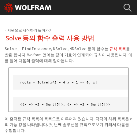
지원으로 시작하기 돌아가기
Solve 등의 함수 출력 사용 방법
Solve, FindInstance
,
NSolve
,
NDSolve
등의 함수는
규칙 목록
을
반환 합니다. Wolfram 언어는 값이 기호와 연계되어 규칙이 사용됩니다. 예
를 들어 다음의 출력에 대해 알아봅니다.
roots = Solve[x^2 + 4 x - 1 == 0, x]
{{x -> -2 - Sqrt[5]}, {x -> -2 + Sqrt[5]}}
이 출력은 규칙 목록의 목록으로 이루어져 있습니다. 각각의 하위 목록은
x
의 가능 값을 나타냅니다. 첫 번째 솔루션을 규칙으로보기 위해서 다음을
수행합니다.