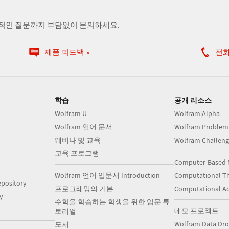
술적인 질문까지 부담없이 문의하세요.
제품 피드백
전
학습
공개 리소스
Wolfram U
Wolfram|Alpha
Wolfram 언어 문서
Wolfram Problem
웨비나 및 교육
Wolfram Challeng
교육 프로그램
Computer-Based 
Wolfram 언어 입문서 Introduction
Computational Th
pository
프로그래밍의 기본
Computational A
y
수학을 학습하는 학생을 위한 입문 튜
데모 프로젝트
토리얼
Wolfram Data Dr
도서