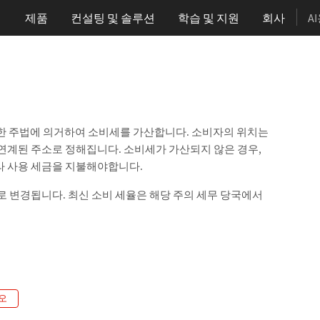
제품
컨설팅 및 솔루션
학습
및 지원
회사
A
와 다양한 주법에 의거하여 소비세를 가산합니다. 소비자의 위치는
연계된 주소로 정해집니다. 소비세가 가산되지 않은 경우,
라 사용 세금을 지불해야합니다.
로 변경됩니다. 최신 소비 세율은 해당 주의 세무 당국에서
오