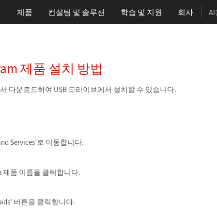
제품
컨설팅 및 솔루션
학습
및 지원
회사
A
ram 제품 설치 방법
서 다운로드하여 USB 드라이브에서 설치할 수 있습니다.
 and Services’로 이동합니다.
am 제품 이름을 클릭합니다.
oads’ 버튼을 클릭합니다.