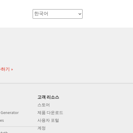
화하기
고객 리소스
스토어
 Generator
제품 다운로드
es
사용자 포털
계정
Math