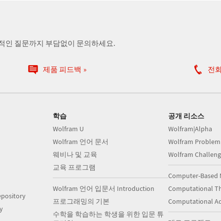
술적인 질문까지 부담없이 문의하세요.
제품 피드백
전
학습
공개 리소스
Wolfram U
Wolfram|Alpha
Wolfram 언어 문서
Wolfram Problem
웨비나 및 교육
Wolfram Challeng
교육 프로그램
Computer-Based 
Wolfram 언어 입문서 Introduction
Computational Th
pository
프로그래밍의 기본
Computational A
y
수학을 학습하는 학생을 위한 입문 튜