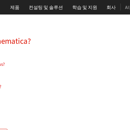
제품
컨설팅 및 솔루션
학습
및 지원
회사
A
hematica?
ws?
?