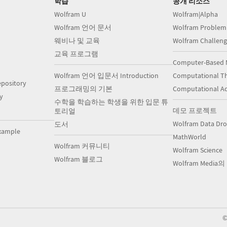
학습
공개 리소스
Wolfram U
Wolfram|Alpha
Wolfram 언어 문서
Wolfram Problem
웨비나 및 교육
Wolfram Challeng
교육 프로그램
Computer-Based 
Wolfram 언어 입문서 Introduction
Computational Th
pository
프로그래밍의 기본
Computational A
y
수학을 학습하는 학생을 위한 입문 튜
데모 프로젝트
토리얼
Wolfram Data Dr
도서
xample
MathWorld
Wolfram 커뮤니티
Wolfram Science
Wolfram 블로그
Wolfram Media