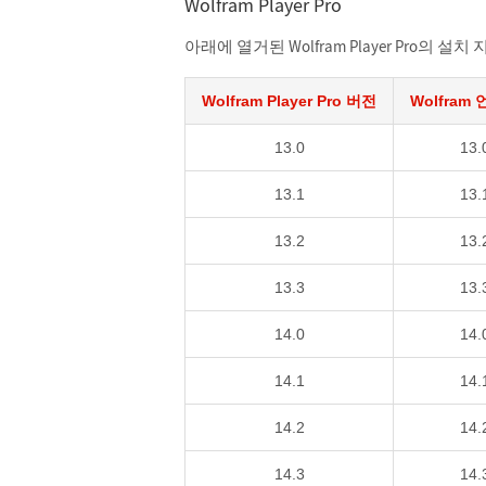
Wolfram Player Pro
아래에 열거된 Wolfram Player Pro의
Wolfram Player Pro 버전
Wolfram
13.0
13.
13.1
13.
13.2
13.
13.3
13.
14.0
14.
14.1
14.
14.2
14.
14.3
14.