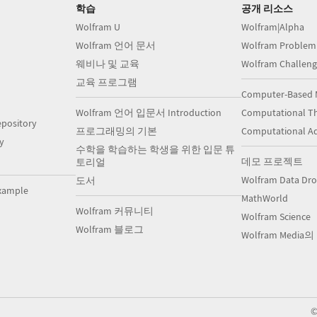
학습
공개 리소스
Wolfram U
Wolfram|Alpha
Wolfram 언어 문서
Wolfram Problem
웨비나 및 교육
Wolfram Challeng
교육 프로그램
Computer-Based 
Wolfram 언어 입문서 Introduction
Computational Th
pository
프로그래밍의 기본
Computational A
y
수학을 학습하는 학생을 위한 입문 튜
데모 프로젝트
토리얼
Wolfram Data Dr
도서
xample
MathWorld
Wolfram 커뮤니티
Wolfram Science
Wolfram 블로그
Wolfram Media