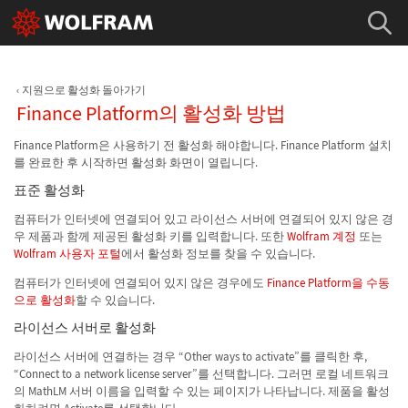
지원으로 활성화 돌아가기
Finance Platform의 활성화 방법
Finance Platform은 사용하기 전 활성화 해야합니다. Finance Platform 설치
를 완료한 후 시작하면 활성화 화면이 열립니다.
표준 활성화
컴퓨터가 인터넷에 연결되어 있고 라이선스 서버에 연결되어 있지 않은 경
우 제품과 함께 제공된 활성화 키를 입력합니다. 또한
Wolfram 계정
또는
Wolfram 사용자 포털
에서 활성화 정보를 찾을 수 있습니다.
컴퓨터가 인터넷에 연결되어 있지 않은 경우에도
Finance Platform을 수동
으로 활성화
할 수 있습니다.
라이선스 서버로 활성화
라이선스 서버에 연결하는 경우 “Other ways to activate”를 클릭한 후,
“Connect to a network license server”를 선택합니다. 그러면 로컬 네트워크
의 MathLM 서버 이름을 입력할 수 있는 페이지가 나타납니다. 제품을 활성