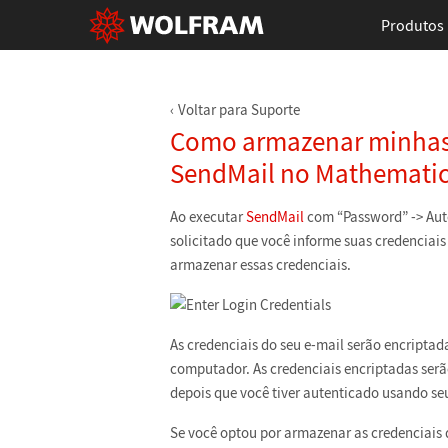
Produtos
Voltar para Suporte
Como armazenar minhas 
SendMail no Mathemati
Ao executar
SendMail
com “Password” -> Auto
solicitado que você informe suas credenciais
armazenar essas credenciais.
As credenciais do seu e-mail serão encripta
computador. As credenciais encriptadas ser
depois que você tiver autenticado usando se
Se você optou por armazenar as credenciais 