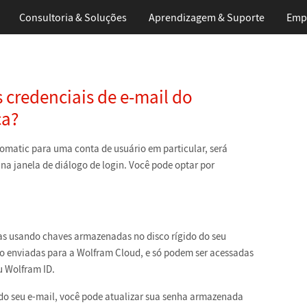
Consultoria & Soluções
Aprendizagem
& Suporte
Emp
credenciais de e-mail do
ca?
matic para uma conta de usuário em particular, será
 na janela de diálogo de login. Você pode optar por
das usando chaves armazenadas no disco rígido do seu
ão enviadas para a Wolfram Cloud, e só podem ser acessadas
u Wolfram ID.
do seu e-mail, você pode atualizar sua senha armazenada