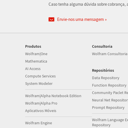
Caso tenha alguma dúvida sobre cobrança, at
Envie-nos uma mensagem
Produtos
Consultoria
Wolfram|One
Wolfram Consultoria
Mathematica
AI Access
Repositórios
Compute Services
Data Repository
System Modeler
Function Repository
Community Paclet Re
Wolfram|Alpha Notebook Edition
Neural Net Repositor
Wolfram|Alpha Pro
Prompt Repository
Aplicativos Móveis
Wolfram Language E
Wolfram Engine
Repository