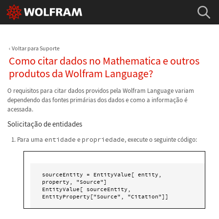
Voltar para Suporte
Como citar dados no Mathematica e outros
produtos da Wolfram Language?
O requisitos para citar dados providos pela Wolfram Language variam
dependendo das fontes primárias dos dados e como a informação é
acessada.
Solicitação de entidades
Para uma
entidade
e
propriedade
, execute o seguinte código:
sourceEntity = EntityValue[ entity, 
property, "Source"]

EntityValue[ sourceEntity, 