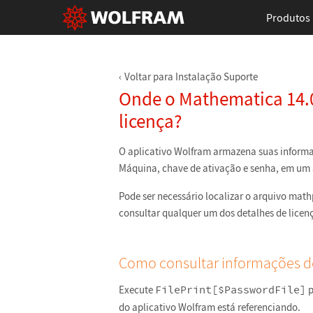
Produtos
Voltar para Instalação Suporte
Onde o Mathematica 14.
licença?
O aplicativo Wolfram armazena suas informa
Máquina, chave de ativação e senha, em um
Pode ser necessário localizar o arquivo mat
consultar qualquer um dos detalhes de licen
Como consultar informações de
Execute
FilePrint[$PasswordFile]
p
do aplicativo Wolfram está referenciando.