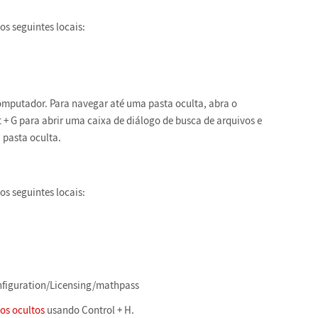
s seguintes locais:
omputador. Para navegar até uma pasta oculta, abra o
 + G para abrir uma caixa de diálogo de busca de arquivos e
a pasta oculta.
s seguintes locais:
nfiguration/Licensing/mathpass
os ocultos
usando Control + H.