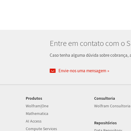
Entre em contato com o 
Caso tenha alguma dúvida sobre cobrança, at
Envie-nos uma mensagem
Produtos
Consultoria
Wolfram|One
Wolfram Consultoria
Mathematica
AI Access
Repositórios
Compute Services
Data Repository