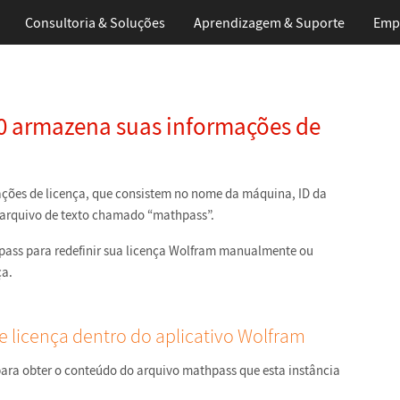
Consultoria & Soluções
Aprendizagem
& Suporte
Emp
0 armazena suas informações de
ções de licença, que consistem no nome da máquina, ID da
 arquivo de texto chamado “mathpass”.
hpass para redefinir sua licença Wolfram manualmente ou
ça.
 licença dentro do aplicativo Wolfram
ara obter o conteúdo do arquivo mathpass que esta instância