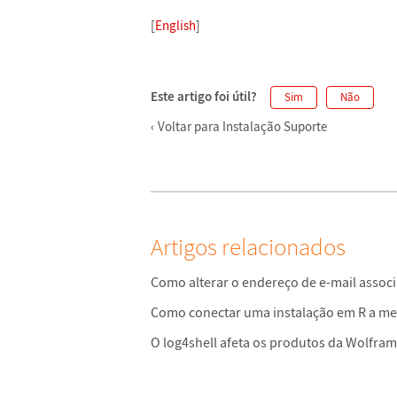
[
English
]
Este artigo foi útil?
Sim
Não
Voltar para Instalação Suporte
Artigos relacionados
Como alterar o endereço de e-mail assoc
Como conectar uma instalação em R a m
O log4shell afeta os produtos da Wolfra