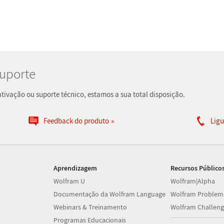
Suporte
ivação ou suporte técnico, estamos a sua total disposição.
Feedback do produto
Ligu
Aprendizagem
Recursos Público
Wolfram U
Wolfram|Alpha
Documentação da Wolfram Language
Wolfram Problem
Webinars & Treinamento
Wolfram Challeng
Programas Educacionais