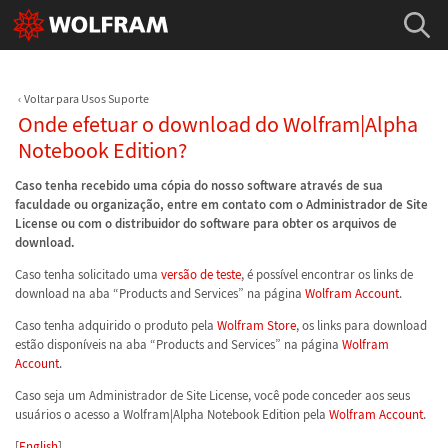
Voltar para Usos Suporte
Onde efetuar o download do Wolfram|Alpha
Notebook Edition?
Caso tenha recebido uma cópia do nosso software através de sua
faculdade ou organização, entre em contato com o Administrador de Site
License ou com o distribuidor do software para obter os arquivos de
download.
Caso tenha solicitado uma
versão de teste
, é possível encontrar os links de
download na aba “Products and Services” na página
Wolfram Account
.
Caso tenha adquirido o produto pela
Wolfram Store
, os links para download
estão disponíveis na aba “Products and Services” na página
Wolfram
Account
.
Caso seja um Administrador de Site License, você pode conceder aos seus
usuários o acesso a Wolfram|Alpha Notebook Edition pela
Wolfram Account
.
[
English
]