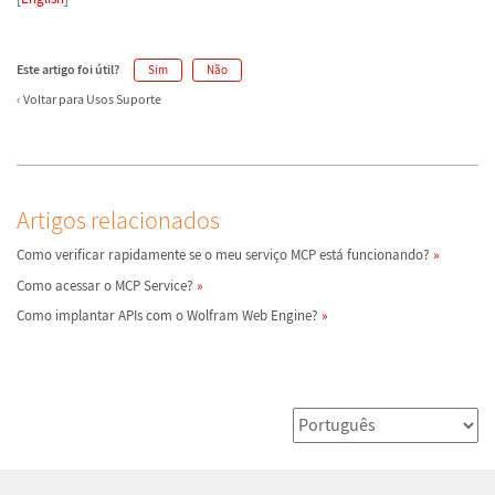
Este artigo foi útil?
Sim
Não
Voltar para Usos Suporte
Artigos relacionados
Como verificar rapidamente se o meu serviço MCP está funcionando?
Como acessar o MCP Service?
Como implantar APIs com o Wolfram Web Engine?