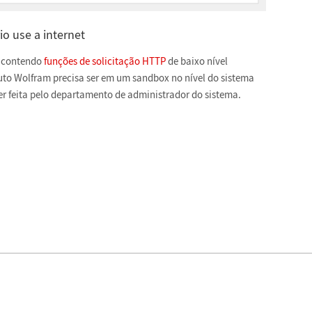
io use a internet
o contendo
funções de solicitação HTTP
de baixo nível
duto Wolfram precisa ser em um sandbox no nível do sistema
er feita pelo departamento de administrador do sistema.