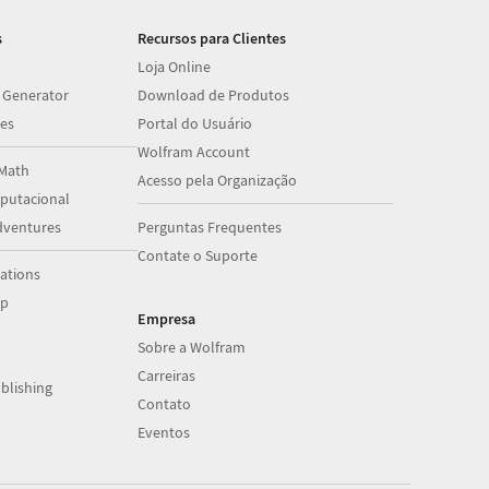
s
Recursos para Clientes
Loja Online
 Generator
Download de Produtos
es
Portal do Usuário
Wolfram Account
Math
Acesso pela Organização
utacional
dventures
Perguntas Frequentes
Contate o Suporte
ations
op
Empresa
Sobre a Wolfram
Carreiras
blishing
Contato
Eventos