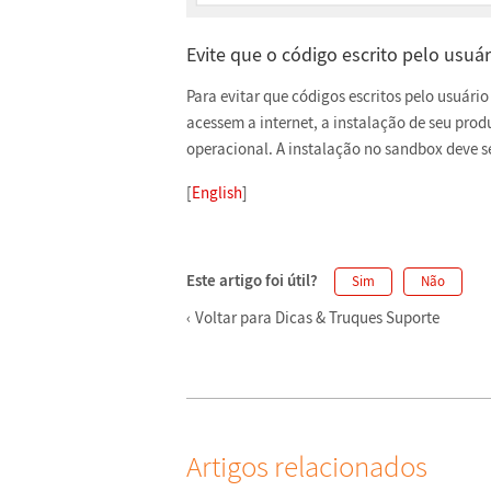
Evite que o código escrito pelo usuár
Para evitar que códigos escritos pelo usuári
acessem a internet, a instalação de seu pro
operacional. A instalação no sandbox deve s
[
English
]
Este artigo foi útil?
Sim
Não
Voltar para Dicas & Truques Suporte
Artigos relacionados