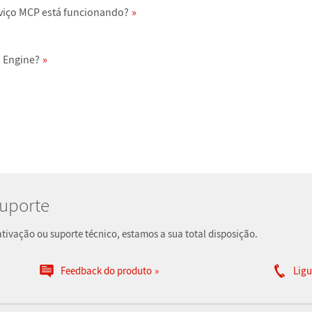
viço MCP está funcionando?
 Engine?
Suporte
ivação ou suporte técnico, estamos a sua total disposição.
Feedback do produto
Ligu