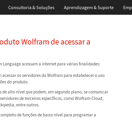
Consultoria & Soluções
Aprendizagem
& Suporte
Emp
oduto Wolfram de acessar a
 Language acessam a internet para várias finalidades:
acessar os servidores da Wolfram para estabelecer o uso
ções do produto.
 de alto nível que podem, em segundo plano, se comunicar
servidores de terceiros específicos, como Wolfram Cloud,
kipedia, entre outros.
ompleto de funções de baixo nível para programar a