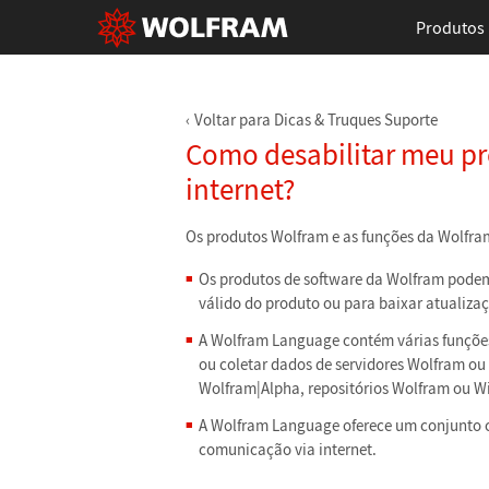
Produtos
Voltar para Dicas & Truques Suporte
Como desabilitar meu pr
internet?
Os produtos Wolfram e as funções da Wolfram
Os produtos de software da Wolfram podem 
válido do produto ou para baixar atualiza
A Wolfram Language contém várias funções
ou coletar dados de servidores Wolfram ou 
Wolfram|Alpha, repositórios Wolfram ou Wi
A Wolfram Language oferece um conjunto c
comunicação via internet.