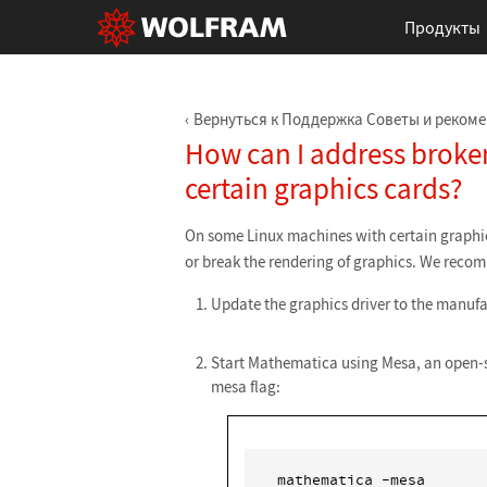
Продукты
Вернуться к Поддержка Советы и реком
How can I address broke
certain graphics cards?
On some Linux machines with certain graphi
or break the rendering of graphics. We recom
Update the graphics driver to the manufa
Start Mathematica using Mesa, an open-sou
mesa flag:
mathematica -mesa