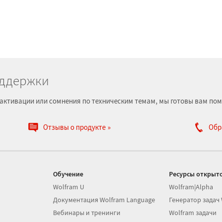
оддержки
е, активации или сомнения по техническим темам, мы готовы вам пом
Отзывы о продукте
Обр
Обучение
Ресурсы открыто
Wolfram U
Wolfram|Alpha
Документация Wolfram Language
Генератор задач
Вебинары и тренинги
Wolfram задачи