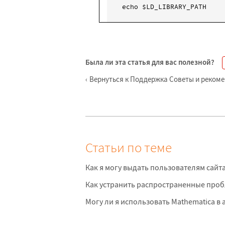
echo $LD_LIBRARY_PATH
Была ли эта статья для вас полезной?
Вернуться к Поддержка Советы и реком
Статьи по теме
Как я могу выдать пользователям сайт
Как устранить распространенные проб
Могу ли я использовать Mathematica 