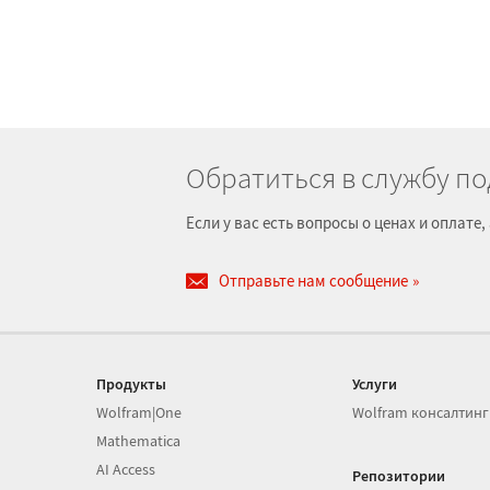
Обратиться в службу п
Если у вас есть вопросы о ценах и оплат
Отправьте нам сообщение
Продукты
Услуги
Wolfram|One
Wolfram консалтинг
Mathematica
AI Access
Репозитории