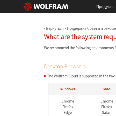
Продукты
Вернуться к Поддержка Советы и реком
What are the system req
We recommend the following environments fo
Desktop Browsers
The Wolfram Cloud is supported in the two 
Windows
Mac
Chrome
Chrome
Firefox
Firefox
Edge
Safari