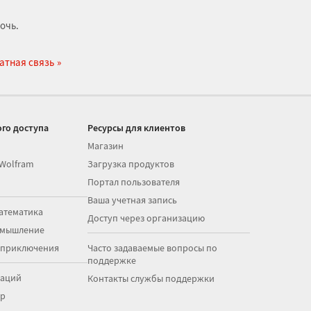
очь.
атная связь
го доступа
Ресурсы для клиентов
Магазин
 Wolfram
Загрузка продуктов
Портал пользователя
Ваша учетная запись
атематика
Доступ через организацию
 мышление
 приключения
Часто задаваемые вопросы по
поддержке
раций
Контакты службы поддержки
op