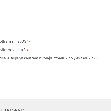
olfram в macOS?
lfram в Linux?
лемы, вернув Wolfram к конфигурации по умолчанию?
оддержки