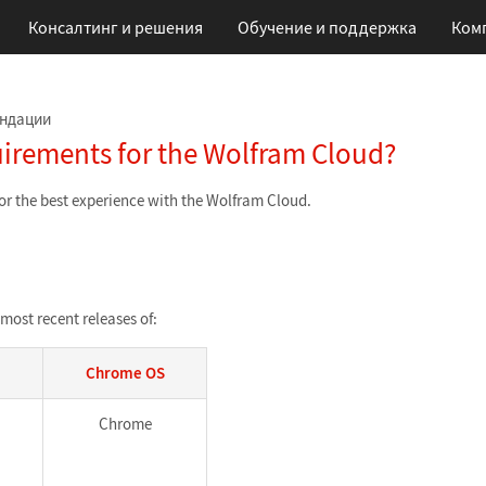
Консалтинг и решения
Обучение
и поддержка
Ком
ендации
uirements for the Wolfram Cloud?
r the best experience with the Wolfram Cloud.
most recent releases of:
Chrome OS
Chrome