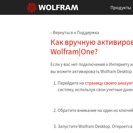
Продукты
Вернуться к Поддержка
Как вручную активиров
Wolfram|One?
Если у вас нет подключения к Интернету 
вы можете активировать Wolfram Desktop
Перейдите на
страницу своего аккаун
систему, используя свои учетные данн
Обратите внимание на один из ключей 
Запустите Wolfram Desktop. Откроется