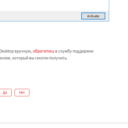
 Desktop вручную,
обратитесь
в службу поддержки
ролем, который вы смогли получить.
Да
Нет