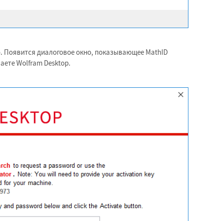
. Появится диалоговое окно, показывающее MathID
аете Wolfram Desktop.