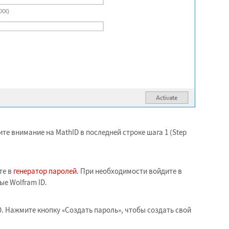
те внимание на MathID в последней строке шага 1 (Step
те в
генератор паролей
. При необходимости войдите в
ые Wolfram ID.
D. Нажмите кнопку «Создать пароль», чтобы создать свой