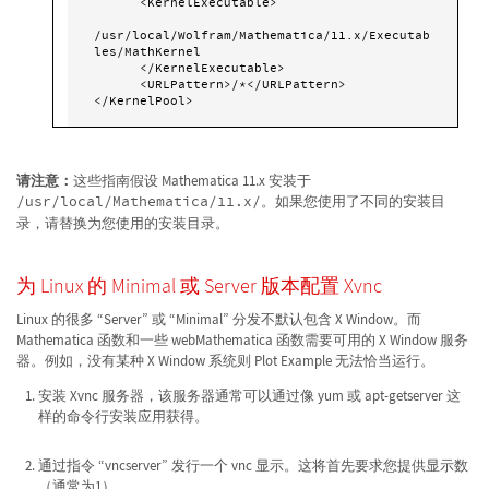
      <KernelExecutable>

/usr/local/Wolfram/Mathematica/11.x/Executab
les/MathKernel

      </KernelExecutable>

      <URLPattern>/*</URLPattern>

</KernelPool>
请注意：
这些指南假设 Mathematica 11.x 安装于
/usr/local/Mathematica/11.x/
。如果您使用了不同的安装目
录，请替换为您使用的安装目录。
为 Linux 的 Minimal 或 Server 版本配置 Xvnc
Linux 的很多 “Server” 或 “Minimal” 分发不默认包含 X Window。而
Mathematica 函数和一些 webMathematica 函数需要可用的 X Window 服务
器。例如，没有某种 X Window 系统则 Plot Example 无法恰当运行。
安装 Xvnc 服务器，该服务器通常可以通过像 yum 或 apt-getserver 这
样的命令行安装应用获得。
通过指令 “vncserver” 发行一个 vnc 显示。这将首先要求您提供显示数
（通常为1）。