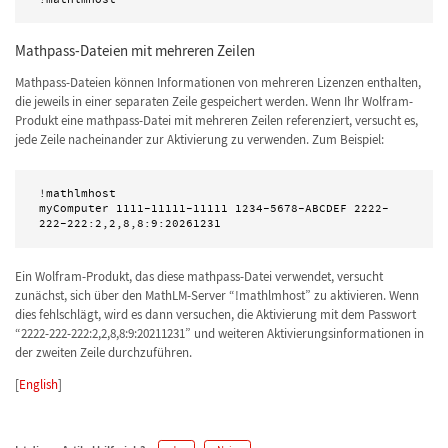
Mathpass-Dateien mit mehreren Zeilen
Mathpass-Dateien können Informationen von mehreren Lizenzen enthalten,
die jeweils in einer separaten Zeile gespeichert werden.
Wenn Ihr Wolfram-
Produkt eine mathpass-Datei mit mehreren Zeilen referenziert, versucht es,
jede Zeile nacheinander zur Aktivierung zu verwenden. Zum Beispiel:
!mathlmhost

myComputer 1111-11111-11111 1234-5678-ABCDEF 2222-
222-222:2,2,8,8:9:20261231
Ein Wolfram-Produkt, das diese mathpass-Datei verwendet, versucht
zunächst, sich über den MathLM-Server “!mathlmhost” zu aktivieren. Wenn
dies fehlschlägt, wird es dann versuchen, die Aktivierung mit dem Passwort
“2222-222-222:2,2,8,8:9:20211231” und weiteren Aktivierungsinformationen in
der zweiten Zeile durchzuführen.
[
English
]