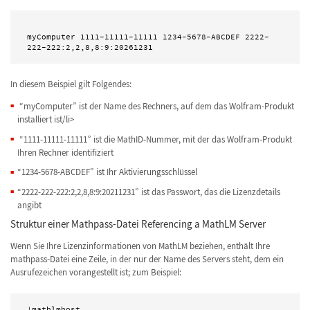
myComputer 1111-11111-11111 1234-5678-ABCDEF 2222-
In diesem Beispiel gilt Folgendes:
“myComputer” ist der Name des Rechners, auf dem das Wolfram-Produkt
installiert ist/li>
“1111-11111-11111” ist die MathID-Nummer, mit der das Wolfram-Produkt
Ihren Rechner identifiziert
“1234-5678-ABCDEF” ist Ihr Aktivierungsschlüssel
“2222-222-222:2,2,8,8:9:20211231” ist das Passwort, das die Lizenzdetails
angibt
Struktur einer Mathpass-Datei Referencing a MathLM Server
Wenn Sie Ihre Lizenzinformationen von MathLM beziehen, enthält Ihre
mathpass-Datei eine Zeile, in der nur der Name des Servers steht, dem ein
Ausrufezeichen vorangestellt ist; zum Beispiel:
!mathlmhost