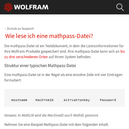
Zurück zu Support
Wie lese ich eine mathpass-Datei?
Die mathpass-Datei ist ein Textdokument, in dem die Lizenzinformationen für
Ihre Wolfram-Produkte gespeichert sind. Ihre mathpass-Datei kann sich an
bis
zu drei verschiedenen Orten
auf Ihrem System befinden.
Struktur einer typischen Mathpass-Datei
Eine mathpass-Datei ist in der Regel als eine einzelne Zeile mit vier Einträgen
formatiert:
Hinweis: In MathLM wird die MachineID auch MathID genannt.
Nehmen Sie eine Beispiel-Mathpass-Datei mit dem folgenden Inhalt: