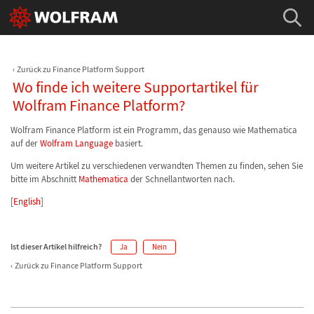
Zurück zu Finance Platform Support
Wo finde ich weitere Supportartikel für
Wolfram Finance Platform?
Wolfram Finance Platform ist ein Programm, das genauso wie Mathematica
auf der
Wolfram Language
basiert.
Um weitere Artikel zu verschiedenen verwandten Themen zu finden, sehen Sie
bitte im Abschnitt
Mathematica
der Schnellantworten nach.
[
English
]
Ist dieser Artikel hilfreich?
Ja
Nein
Zurück zu Finance Platform Support