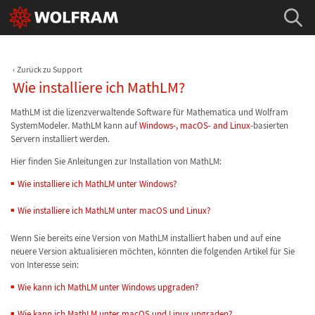
Zurück zu Support
Wie installiere ich MathLM?
MathLM ist die lizenzverwaltende Software für Mathematica und Wolfram
SystemModeler. MathLM kann auf
Windows-, macOS- and Linux
-basierten
Servern installiert werden.
Hier finden Sie Anleitungen zur Installation von MathLM:
Wie installiere ich MathLM unter Windows?
Wie installiere ich MathLM unter macOS und Linux?
Wenn Sie bereits eine Version von MathLM installiert haben und auf eine
neuere Version aktualisieren möchten, könnten die folgenden Artikel für Sie
von Interesse sein:
Wie kann ich MathLM unter Windows upgraden?
Wie kann ich MathLM unter macOS und Linux upgraden?