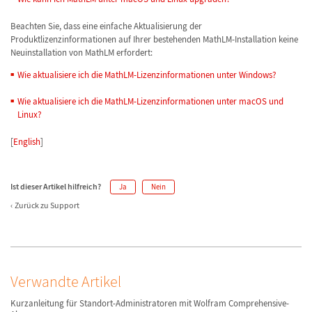
Beachten Sie, dass eine einfache Aktualisierung der
Produktlizenzinformationen auf Ihrer bestehenden MathLM-Installation keine
Neuinstallation von MathLM erfordert:
Wie aktualisiere ich die MathLM-Lizenzinformationen unter Windows?
Wie aktualisiere ich die MathLM-Lizenzinformationen unter macOS und
Linux?
[
English
]
Ist dieser Artikel hilfreich?
Ja
Nein
Zurück zu Support
Verwandte Artikel
Kurzanleitung für Standort-Administratoren mit Wolfram Comprehensive-