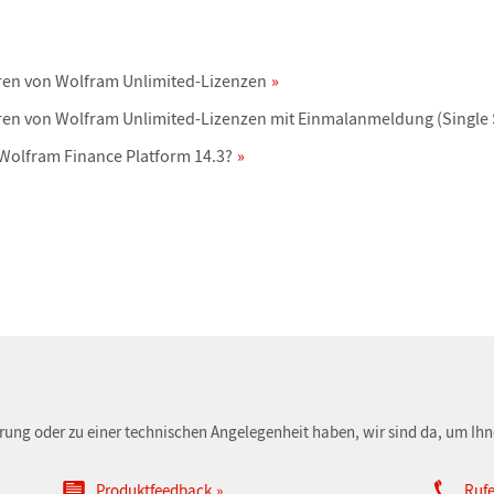
ren von Wolfram Unlimited-Lizenzen
ren von Wolfram Unlimited-Lizenzen mit Einmalanmeldung (Single
Wolfram Finance Platform 14.3?
erung oder zu einer technischen Angelegenheit haben, wir sind da, um Ihn
Produktfeedback
Rufe