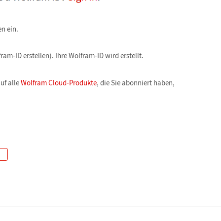
n ein.
ram-ID erstellen). Ihre Wolfram-ID wird erstellt.
uf alle
Wolfram Cloud-Produkte
, die Sie abonniert haben,