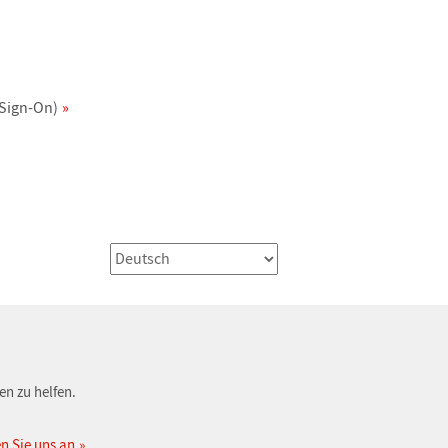
 Sign-On)
en zu helfen.
n Sie uns an