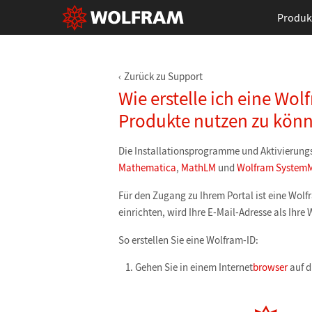
Produk
Zurück zu Support
Wie erstelle ich eine Wo
Produkte nutzen zu kön
Die Installationsprogramme und Aktivierung
Mathematica
,
MathLM
und
Wolfram SystemM
Für den Zugang zu Ihrem Portal ist eine Wolf
einrichten, wird Ihre E-Mail-Adresse als Ihre 
So erstellen Sie eine Wolfram-ID:
Gehen Sie in einem Internet
browser
auf d