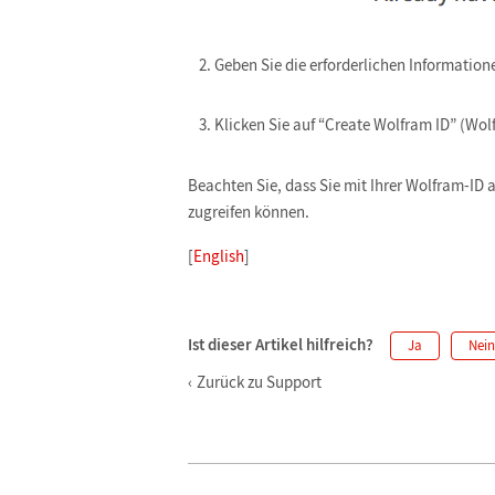
Geben Sie die erforderlichen Informatione
Klicken Sie auf “Create Wolfram ID” (Wolf
Beachten Sie, dass Sie mit Ihrer Wolfram-ID a
zugreifen können.
[
English
]
Ist dieser Artikel hilfreich?
Ja
Nein
Zurück zu Support