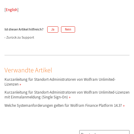
[
English
]
Ist dieser Artikel hilfreich?
Ja
Nein
Zurück zu Support
Verwandte Artikel
Kurzanleitung für Standort-Administratoren von Wolfram Unlimited-
Lizenzen
Kurzanleitung für Standort-Administratoren von Wolfram Unlimited-Lizenzen
mit Einmalanmeldung (Single Sign-On)
Welche Systemanforderungen gelten für Wolfram Finance Platform 14.3?