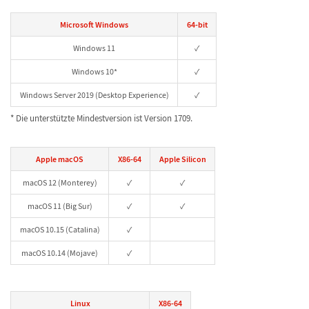
Microsoft Windows
64-bit
Windows 11
✓
Windows 10*
✓
Windows Server 2019 (Desktop Experience)
✓
* Die unterstützte Mindestversion ist Version 1709.
Apple macOS
X86-64
Apple Silicon
macOS 12 (Monterey)
✓
✓
macOS 11 (Big Sur)
✓
✓
macOS 10.15 (Catalina)
✓
macOS 10.14 (Mojave)
✓
Linux
X86-64