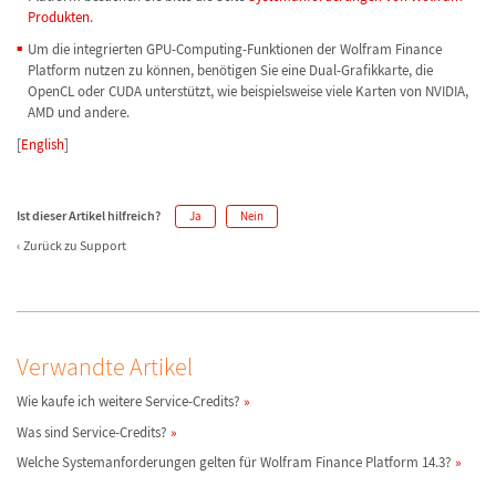
Produkten
.
Um die integrierten GPU-Computing-Funktionen der Wolfram Finance
Platform nutzen zu können, benötigen Sie eine Dual-Grafikkarte, die
OpenCL oder CUDA unterstützt, wie beispielsweise viele Karten von NVIDIA,
AMD und andere.
[
English
]
Ist dieser Artikel hilfreich?
Ja
Nein
Zurück zu Support
Verwandte Artikel
Wie kaufe ich weitere Service-Credits?
Was sind Service-Credits?
Welche Systemanforderungen gelten für Wolfram Finance Platform 14.3?