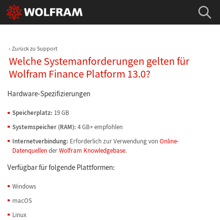
Zurück zu Support
Welche Systemanforderungen gelten für
Wolfram Finance Platform 13.0?
Hardware-Spezifizierungen
Speicherplatz:
19 GB
Systemspeicher (RAM):
4 GB+ empfohlen
Internetverbindung:
Erforderlich zur Verwendung von
Online-
Datenquellen
der
Wolfram Knowledgebase
.
Verfügbar für folgende Plattformen:
Windows
macOS
Linux