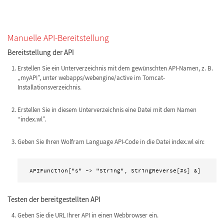
Manuelle API-Bereitstellung
Bereitstellung der API
Erstellen Sie ein Unterverzeichnis mit dem gewünschten API-Namen, z. B.
„myAPI”, unter webapps/webengine/active im Tomcat-
Installationsverzeichnis.
Erstellen Sie in diesem Unterverzeichnis eine Datei mit dem Namen
“index.wl”.
Geben Sie Ihren Wolfram Language API-Code in die Datei index.wl ein:
APIFunction["s" -> "String", StringReverse[#s] &]
Testen der bereitgestellten API
Geben Sie die URL Ihrer API in einen Webbrowser ein.