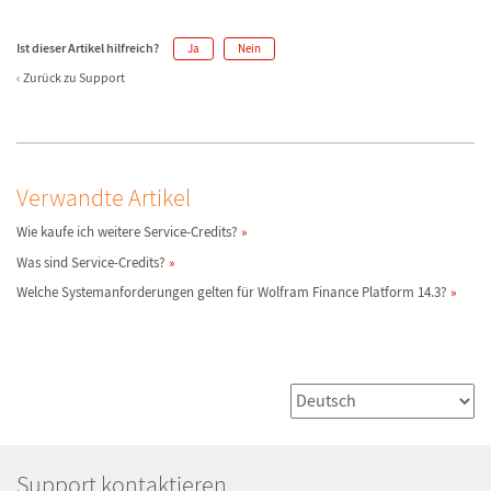
Ist dieser Artikel hilfreich?
Ja
Nein
Zurück zu Support
Verwandte Artikel
Wie kaufe ich weitere Service-Credits?
Was sind Service-Credits?
Welche Systemanforderungen gelten für Wolfram Finance Platform 14.3?
Support kontaktieren