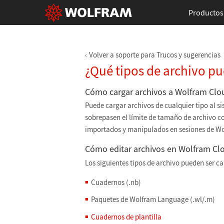
Productos
Volver a soporte para Trucos y sugerencias
¿Qué tipos de archivo p
Cómo cargar archivos a Wolfram Clo
Puede cargar archivos de cualquier tipo al 
sobrepasen el límite de tamaño de archivo c
importados y manipulados en sesiones de W
Cómo editar archivos en Wolfram Cl
Los siguientes tipos de archivo pueden ser c
Cuadernos (.nb)
Paquetes de Wolfram Language (.wl/.m)
Cuadernos de plantilla