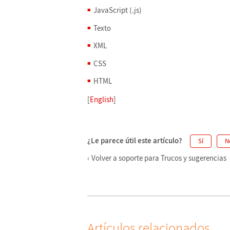
JavaScript (.js)
Texto
XML
CSS
HTML
[
English
]
¿Le parece útil este artículo?
Sí
N
Volver a soporte para Trucos y sugerencias
Artículos relacionados