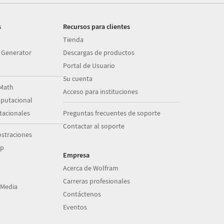
s
Recursos para clientes
Tienda
 Generator
Descargas de productos
Portal de Usuario
Su cuenta
Math
Acceso para instituciones
putacional
acionales
Preguntas frecuentes de soporte
Contactar al soporte
straciones
op
Empresa
Acerca de Wolfram
Carreras profesionales
 Media
Contáctenos
Eventos