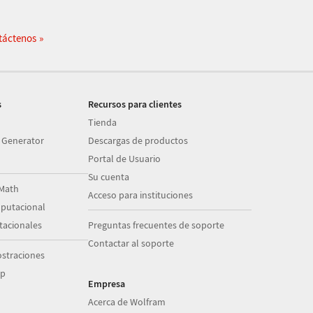
táctenos
s
Recursos para clientes
Tienda
 Generator
Descargas de productos
Portal de Usuario
Su cuenta
Math
Acceso para instituciones
putacional
acionales
Preguntas frecuentes de soporte
Contactar al soporte
straciones
op
Empresa
Acerca de Wolfram