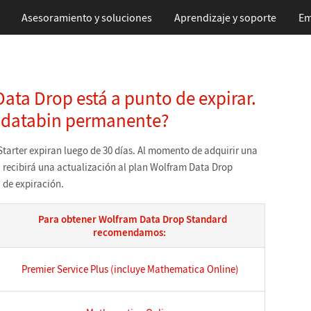
Asesoramiento y soluciones
Aprendizaje
y soporte
Em
ata Drop está a punto de expirar.
n databin permanente?
tarter expiran luego de 30 días. Al momento de adquirir una
, recibirá una actualización al plan Wolfram Data Drop
 de expiración.
Para obtener Wolfram Data Drop Standard
recomendamos:
Premier Service Plus (incluye Mathematica Online)