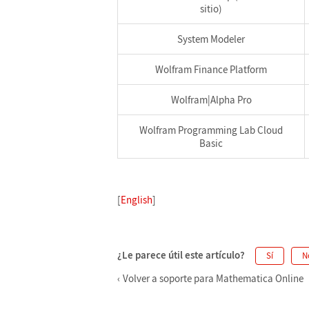
sitio)
System Modeler
Wolfram Finance Platform
Wolfram|Alpha Pro
Wolfram Programming Lab Cloud
Basic
[
English
]
¿Le parece útil este artículo?
Sí
N
Volver a soporte para Mathematica Online