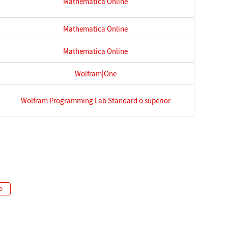
Mathematica Online
Mathematica Online
Mathematica Online
Wolfram|One
Wolfram Programming Lab Standard o superior
o