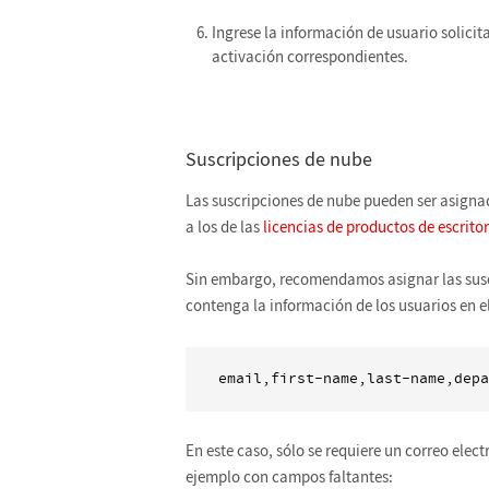
Ingrese la información de usuario solicit
activación correspondientes.
Suscripciones de nube
Las suscripciones de nube pueden ser asigna
a los de las
licencias de productos de escritor
Sin embargo, recomendamos asignar las susc
contenga la información de los usuarios en e
En este caso, sólo se requiere un correo elec
ejemplo con campos faltantes: