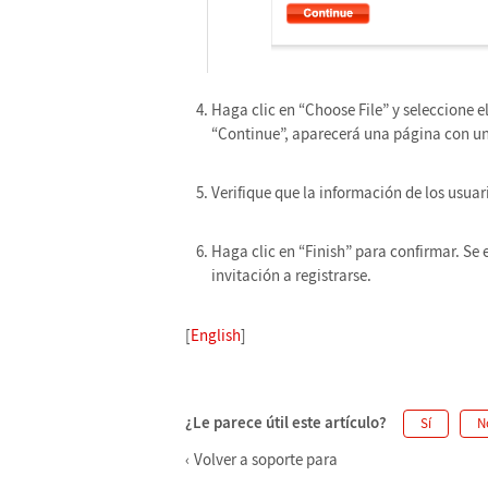
Haga clic en “Choose File” y seleccione e
“Continue”, aparecerá una página con un 
Verifique que la información de los usuar
Haga clic en “Finish” para confirmar. Se
invitación a registrarse.
[
English
]
¿Le parece útil este artículo?
Sí
N
Volver a soporte para