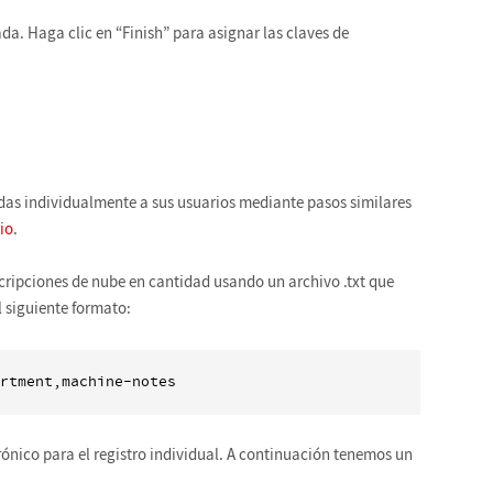
ada. Haga clic en “Finish” para asignar las claves de
das individualmente a sus usuarios mediante pasos similares
io
.
ripciones de nube en cantidad usando un archivo .txt que
l siguiente formato:
trónico para el registro individual. A continuación tenemos un