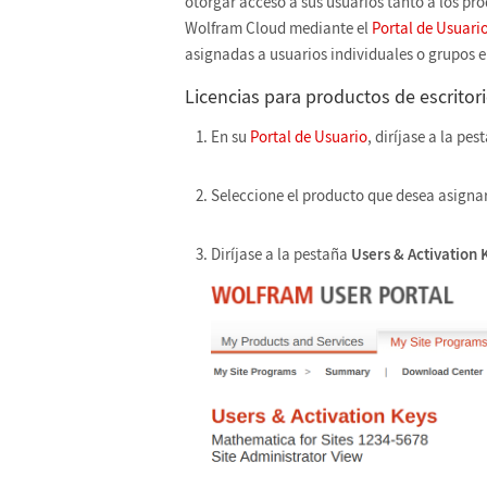
otorgar acceso a sus usuarios tanto a los pr
Wolfram Cloud mediante el
Portal de Usuari
asignadas a usuarios individuales o grupos e
Licencias para productos de escritor
En su
Portal de Usuario
, diríjase a la pe
Seleccione el producto que desea asignar
Diríjase a la pestaña
Users & Activation 