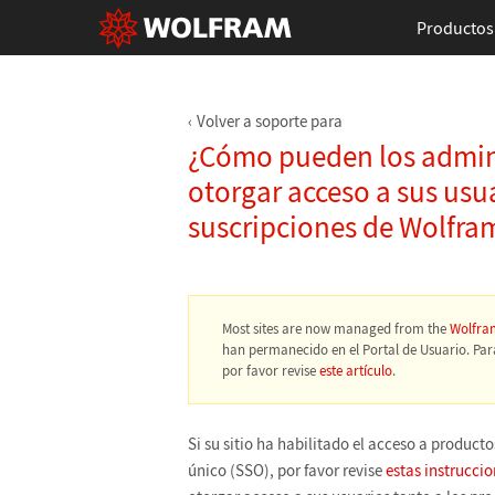
Productos
Volver a soporte para
¿Cómo pueden los adminis
otorgar acceso a sus usu
suscripciones de Wolfra
Most sites are now managed from the
Wolfra
han permanecido en el Portal de Usuario. Pa
por favor revise
este artículo
.
Si su sitio ha habilitado el acceso a producto
único (SSO), por favor revise
estas instrucci