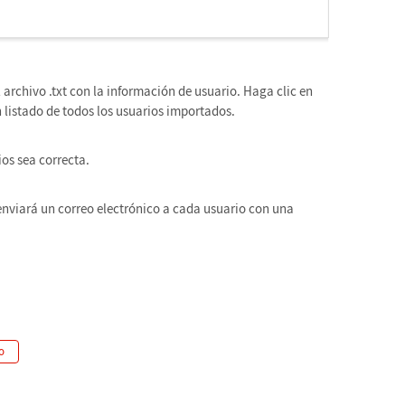
l archivo .txt con la información de usuario. Haga clic en
listado de todos los usuarios importados.
ios sea correcta.
 enviará un correo electrónico a cada usuario con una
o