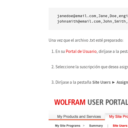
janedoe@email.com,Jane,Doe,engi
Una vez que el archivo .txt esté preparado:
En su
Portal de Usuario
, diríjase a la pe
Seleccione la suscripción que desea asign
Diríjase a la pestaña
Site Users
►
Assign