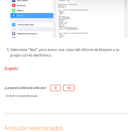
Seleccione “Mail” para enviar una copia del informe de bloqueo a su
propio correo electrónico.
[
English
]
¿Le parece útil este artículo?
Sí
No
Volver a soporte para
Artículos relacionados