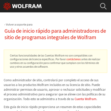
Volver a soporte para
Guía de inicio rápido para administradores de
sitio de programas integrales de Wolfram
Ciertas funcionalidades de las Cuentas Wolfram no son compatibles con
configuraciones de licencia específicas. Por favor
contáctenos
antes de realizar
cambios en su configuración para confirmar que cumplan con los términos de
uso y otros acuerdos de software.
Como administrador de sitio, controlará por completo el acceso de sus
usuarios a los productos Wolfram incluidos en su licencia de sitio. Puede
administrar permisos de usuario, aprovar o rechazar solicitudes y modificar
el proceso administrativo para asegurar que se alinee con las políticas de su
organización. Todo esto se administra a través de su
Cuenta Wolfram
.
Esta guía de inicio rápido proporciona un resumen de estas capacidades