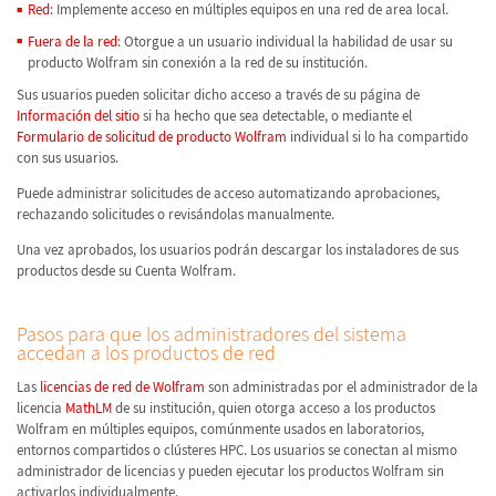
Red
: Implemente acceso en múltiples equipos en una red de area local.
Fuera de la red
: Otorgue a un usuario individual la habilidad de usar su
producto Wolfram sin conexión a la red de su institución.
Sus usuarios pueden solicitar dicho acceso a través de su página de
Información del sitio
si ha hecho que sea detectable, o mediante el
Formulario de solicitud de producto Wolfram
individual si lo ha compartido
con sus usuarios.
Puede administrar solicitudes de acceso automatizando aprobaciones,
rechazando solicitudes o revisándolas manualmente.
Una vez aprobados, los usuarios podrán descargar los instaladores de sus
productos desde su Cuenta Wolfram.
Pasos para que los administradores del sistema
accedan a los productos de red
Las
licencias de red de Wolfram
son administradas por el administrador de la
licencia
MathLM
de su institución, quien otorga acceso a los productos
Wolfram en múltiples equipos, comúnmente usados en laboratorios,
entornos compartidos o clústeres HPC. Los usuarios se conectan al mismo
administrador de licencias y pueden ejecutar los productos Wolfram sin
activarlos individualmente.