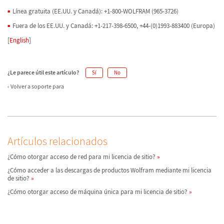
Línea gratuita (EE.UU. y Canadá): +1-800-WOLFRAM (965-3726)
Fuera de los EE.UU. y Canadá: +1-217-398-6500, +44-(0)1993-883400 (Europa)
[
English
]
¿Le parece útil este artículo?
Sí
No
Volver a soporte para
Artículos relacionados
¿Cómo otorgar acceso de red para mi licencia de sitio?
¿Cómo acceder a las descargas de productos Wolfram mediante mi licencia
de sitio?
¿Cómo otorgar acceso de máquina única para mi licencia de sitio?