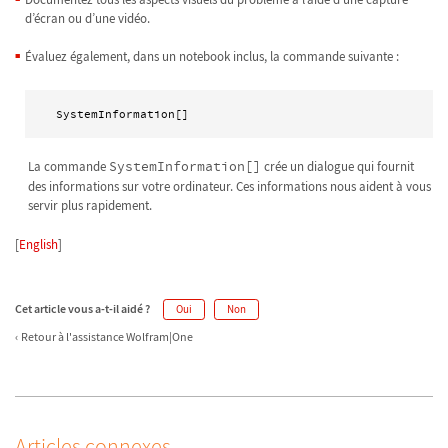
d’écran ou d’une vidéo.
Évaluez également, dans un notebook inclus, la commande suivante :
 SystemInformation[]
La commande
SystemInformation[]
crée un dialogue qui fournit
des informations sur votre ordinateur. Ces informations nous aident à vous
servir plus rapidement.
[
English
]
Cet article vous a-t-il aidé ?
Oui
Non
Retour à l'assistance Wolfram|One
Articles connexes