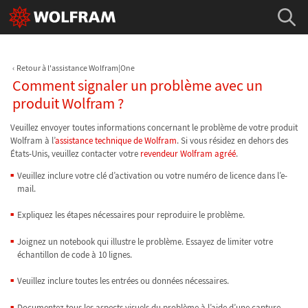
Retour à l'assistance Wolfram|One
Comment signaler un problème avec un
produit Wolfram ?
Veuillez envoyer toutes informations concernant le problème de votre produit
Wolfram à l’
assistance technique de Wolfram
. Si vous résidez en dehors des
États-Unis, veuillez contacter votre
revendeur Wolfram agréé
.
Veuillez inclure votre clé d’activation ou votre numéro de licence dans l’e-
mail.
Expliquez les étapes nécessaires pour reproduire le problème.
Joignez un notebook qui illustre le problème. Essayez de limiter votre
échantillon de code à 10 lignes.
Veuillez inclure toutes les entrées ou données nécessaires.
Documentez tous les aspects visuels du problème à l’aide d’une capture