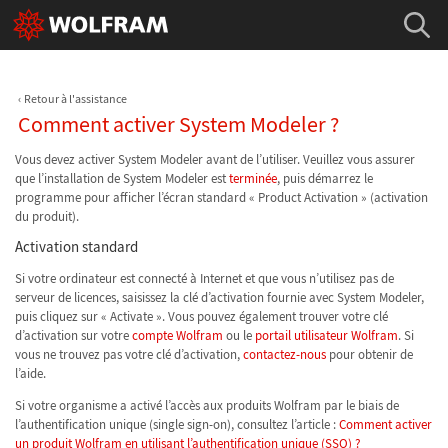
Retour à l'assistance
Comment activer System Modeler ?
Vous devez activer System Modeler avant de l’utiliser. Veuillez vous assurer
que l’installation de System Modeler est
terminée
, puis démarrez le
programme pour afficher l’écran standard « Product Activation » (activation
du produit).
Activation standard
Si votre ordinateur est connecté à Internet et que vous n’utilisez pas de
serveur de licences, saisissez la clé d’activation fournie avec System Modeler,
puis cliquez sur « Activate ». Vous pouvez également trouver votre clé
d’activation sur votre
compte Wolfram
ou le
portail utilisateur Wolfram
. Si
vous ne trouvez pas votre clé d’activation,
contactez-nous
pour obtenir de
l’aide.
Si votre organisme a activé l’accès aux produits Wolfram par le biais de
l’authentification unique (single sign-on), consultez l’article :
Comment activer
un produit Wolfram en utilisant l’authentification unique (SSO) ?